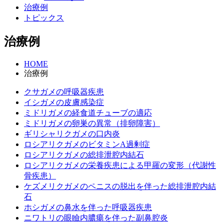
治療例
トピックス
治療例
HOME
治療例
クサガメの呼吸器疾患
イシガメの皮膚感染症
ミドリガメの経食道チューブの適応
ミドリガメの卵巣の異常（排卵障害）
ギリシャリクガメの口内炎
ロシアリクガメのビタミンA過剰症
ロシアリクガメの総排泄腔内結石
ロシアリクガメの栄養疾患による甲羅の変形（代謝性
骨疾患）
ケズメリクガメのペニスの脱出を伴った総排泄腔内結
石
ホシガメの鼻水を伴った呼吸器疾患
ニワトリの眼瞼内膿瘍を伴った副鼻腔炎