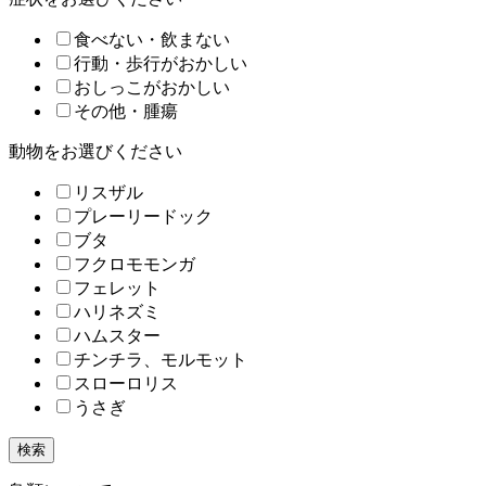
食べない・飲まない
行動・歩行がおかしい
おしっこがおかしい
その他・腫瘍
動物をお選びください
リスザル
プレーリードック
ブタ
フクロモモンガ
フェレット
ハリネズミ
ハムスター
チンチラ、モルモット
スローロリス
うさぎ
検索