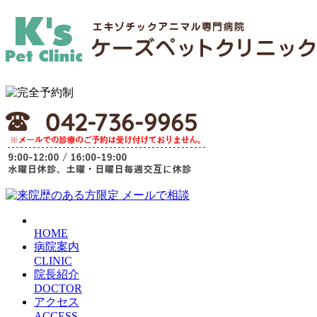
HOME
病院案内
CLINIC
院長紹介
DOCTOR
アクセス
ACCESS