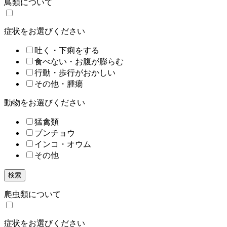
鳥類について
症状をお選びください
吐く・下痢をする
食べない・お腹が膨らむ
行動・歩行がおかしい
その他・腫瘍
動物をお選びください
猛禽類
ブンチョウ
インコ・オウム
その他
検索
爬虫類について
症状をお選びください