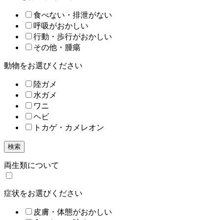
食べない・排泄がない
呼吸がおかしい
行動・歩行がおかしい
その他・腫瘍
動物をお選びください
陸ガメ
水ガメ
ワニ
ヘビ
トカゲ・カメレオン
検索
両生類について
症状をお選びください
皮膚・体態がおかしい