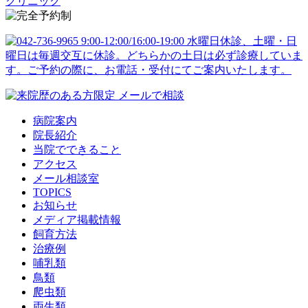
病院案内
院長紹介
当院でできること
アクセス
メール相談室
TOPICS
お知らせ
メディア掲載情報
飼育方法
治療例
哺乳類
鳥類
爬虫類
両生類