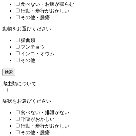
食べない・お腹が膨らむ
行動・歩行がおかしい
その他・腫瘍
動物をお選びください
猛禽類
ブンチョウ
インコ・オウム
その他
検索
爬虫類について
症状をお選びください
食べない・排泄がない
呼吸がおかしい
行動・歩行がおかしい
その他・腫瘍