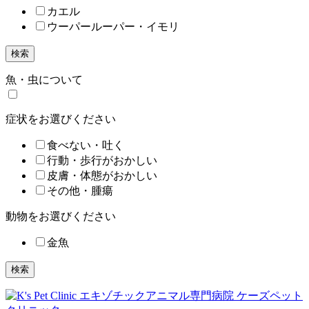
カエル
ウーパールーパー・イモリ
検索
魚・虫について
症状をお選びください
食べない・吐く
行動・歩行がおかしい
皮膚・体態がおかしい
その他・腫瘍
動物をお選びください
金魚
検索