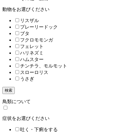
動物をお選びください
リスザル
プレーリードック
ブタ
フクロモモンガ
フェレット
ハリネズミ
ハムスター
チンチラ、モルモット
スローロリス
うさぎ
検索
鳥類について
症状をお選びください
吐く・下痢をする