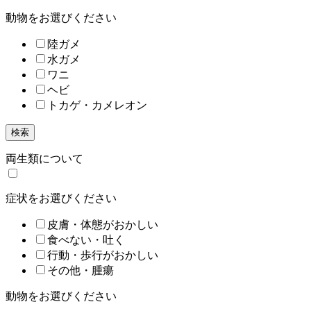
動物をお選びください
陸ガメ
水ガメ
ワニ
ヘビ
トカゲ・カメレオン
検索
両生類について
症状をお選びください
皮膚・体態がおかしい
食べない・吐く
行動・歩行がおかしい
その他・腫瘍
動物をお選びください