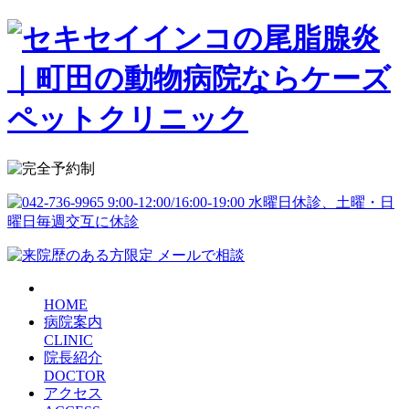
HOME
病院案内
CLINIC
院長紹介
DOCTOR
アクセス