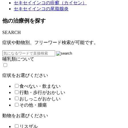
セキセイインコの疥癬（カイセン）
セキセイインコの尾脂腺炎
他の治療例を探す
SEARCH
症状や動物別、フリーワード検索が可能です。
哺乳類について
症状をお選びください
食べない・飲まない
行動・歩行がおかしい
おしっこがおかしい
その他・腫瘍
動物をお選びください
リスザル