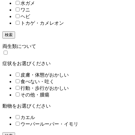
水ガメ
ワニ
ヘビ
トカゲ・カメレオン
検索
両生類について
症状をお選びください
皮膚・体態がおかしい
食べない・吐く
行動・歩行がおかしい
その他・腫瘍
動物をお選びください
カエル
ウーパールーパー・イモリ