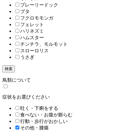
プレーリードック
ブタ
フクロモモンガ
フェレット
ハリネズミ
ハムスター
チンチラ、モルモット
スローロリス
うさぎ
検索
鳥類について
症状をお選びください
吐く・下痢をする
食べない・お腹が膨らむ
行動・歩行がおかしい
その他・腫瘍