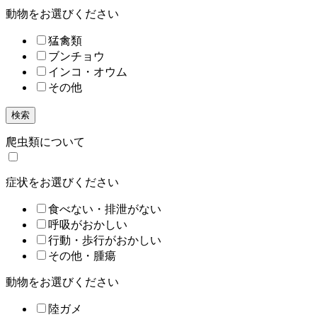
動物をお選びください
猛禽類
ブンチョウ
インコ・オウム
その他
検索
爬虫類について
症状をお選びください
食べない・排泄がない
呼吸がおかしい
行動・歩行がおかしい
その他・腫瘍
動物をお選びください
陸ガメ