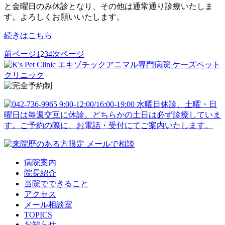
と金曜日のみ休診となり、その他は通常通り診療いたしま
す。よろしくお願いいたします。
続きはこちら
前ページ
1
2
3
4
次ページ
病院案内
院長紹介
当院でできること
アクセス
メール相談室
TOPICS
お知らせ