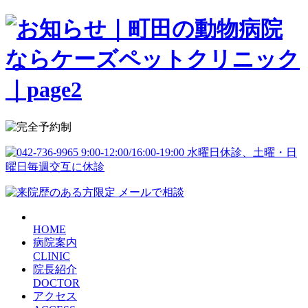
HOME
病院案内
CLINIC
院長紹介
DOCTOR
アクセス