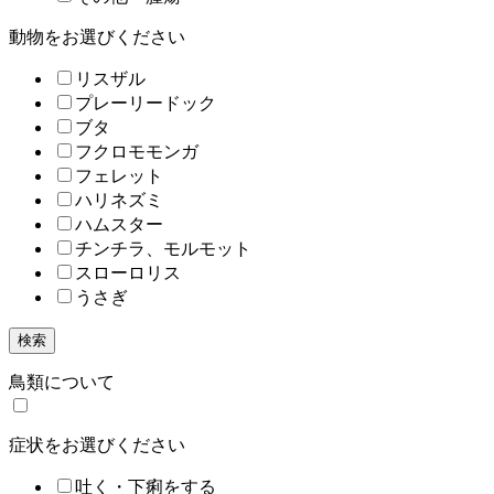
動物をお選びください
リスザル
プレーリードック
ブタ
フクロモモンガ
フェレット
ハリネズミ
ハムスター
チンチラ、モルモット
スローロリス
うさぎ
検索
鳥類について
症状をお選びください
吐く・下痢をする