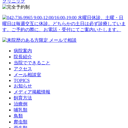
病院案内
院長紹介
当院でできること
アクセス
メール相談室
TOPICS
お知らせ
メディア掲載情報
飼育方法
治療例
哺乳類
鳥類
爬虫類
両生類