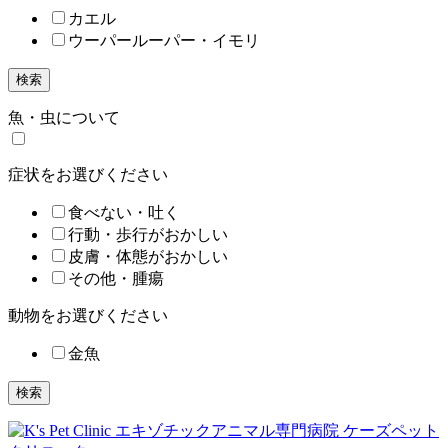
カエル
ウーパールーパー・イモリ
検索
魚・虫について
症状をお選びください
食べない・吐く
行動・歩行がおかしい
皮膚・体態がおかしい
その他・腫瘍
動物をお選びください
金魚
検索