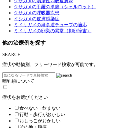
クサガメの潰瘍性四肢皮膚炎
クサガメの甲羅の潰瘍（シェルロット）
クサガメの呼吸器疾患
イシガメの皮膚感染症
ミドリガメの経食道チューブの適応
ミドリガメの卵巣の異常（排卵障害）
他の治療例を探す
SEARCH
症状や動物別、フリーワード検索が可能です。
哺乳類について
症状をお選びください
食べない・飲まない
行動・歩行がおかしい
おしっこがおかしい
その他・腫瘍