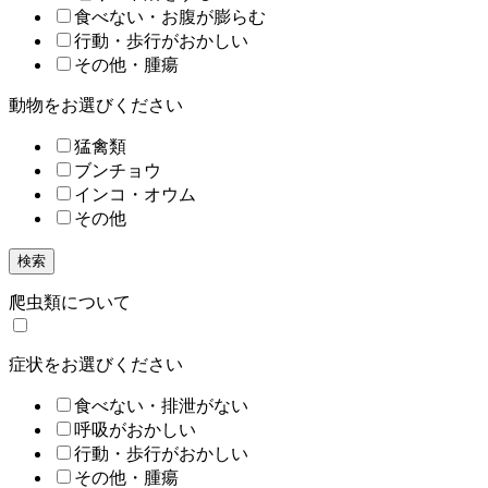
食べない・お腹が膨らむ
行動・歩行がおかしい
その他・腫瘍
動物をお選びください
猛禽類
ブンチョウ
インコ・オウム
その他
検索
爬虫類について
症状をお選びください
食べない・排泄がない
呼吸がおかしい
行動・歩行がおかしい
その他・腫瘍