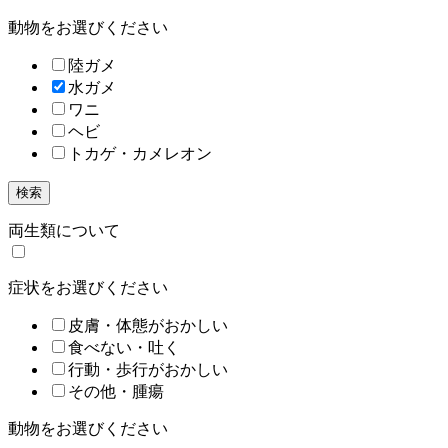
動物をお選びください
陸ガメ
水ガメ
ワニ
ヘビ
トカゲ・カメレオン
検索
両生類について
症状をお選びください
皮膚・体態がおかしい
食べない・吐く
行動・歩行がおかしい
その他・腫瘍
動物をお選びください