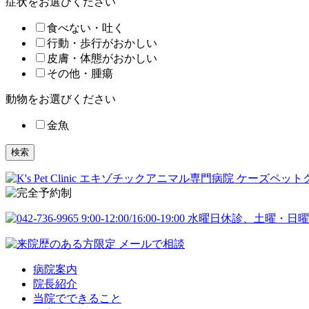
症状をお選びください
食べない・吐く
行動・歩行がおかしい
皮膚・体態がおかしい
その他・腫瘍
動物をお選びください
金魚
検索
病院案内
院長紹介
当院でできること