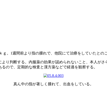
70ｋｇ。1週間前より指の腫れで、他院にて治療をしていたと
により判断する。内服薬の効果が認められないこと、本人がさ
あるので、定期的な検査と漢方薬などで経過を観察する。
真ん中の指が著しく腫れて、出血をしている。