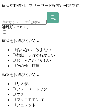
症状や動物別、フリーワード検索が可能です。
哺乳類について
症状をお選びください
食べない・飲まない
行動・歩行がおかしい
おしっこがおかしい
その他・腫瘍
動物をお選びください
リスザル
プレーリードック
ブタ
フクロモモンガ
フェレット