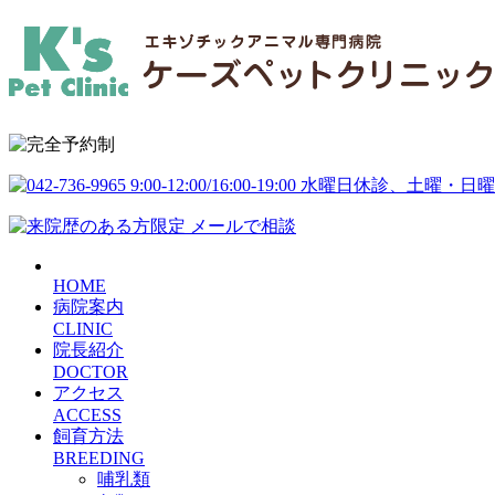
HOME
病院案内
CLINIC
院長紹介
DOCTOR
アクセス
ACCESS
飼育方法
BREEDING
哺乳類