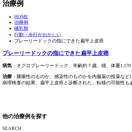
治療例
HOME
治療例
哺乳類
行動・歩行がおかしい
プレーリードックの指にできた扁平上皮癌
プレーリードックの指にできた扁平上皮癌
病気
：オグロプレーリードック、年齢約７歳、雄、体重1.1
治療
：腫瘍性のものか、感染性のものかを内服薬の投薬など
病理検査の結果、扁平上皮癌と診断された。転移の可能性も
他の治療例を探す
SEARCH