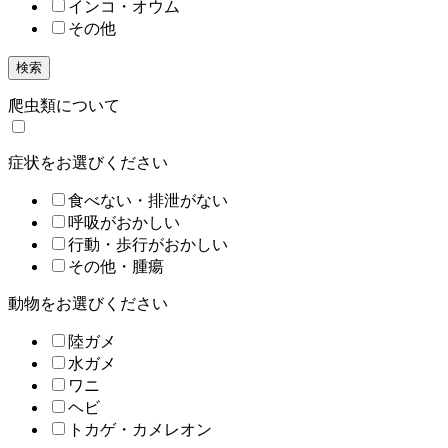
インコ・オウム
その他
検索
爬虫類について
症状をお選びください
食べない・排泄がない
呼吸がおかしい
行動・歩行がおかしい
その他・腫瘍
動物をお選びください
陸ガメ
水ガメ
ワニ
ヘビ
トカゲ・カメレオン