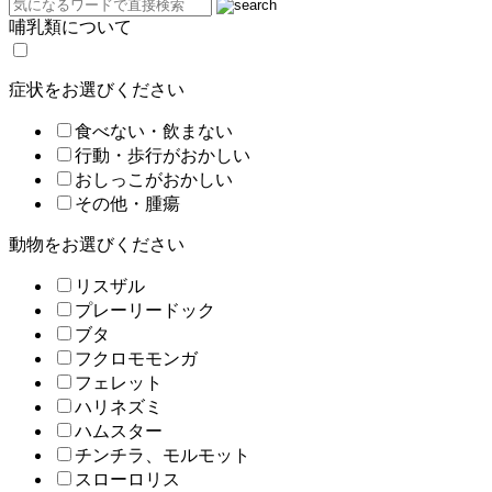
哺乳類について
症状をお選びください
食べない・飲まない
行動・歩行がおかしい
おしっこがおかしい
その他・腫瘍
動物をお選びください
リスザル
プレーリードック
ブタ
フクロモモンガ
フェレット
ハリネズミ
ハムスター
チンチラ、モルモット
スローロリス