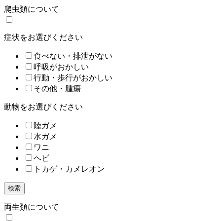
爬虫類について
症状をお選びください
食べない・排泄がない
呼吸がおかしい
行動・歩行がおかしい
その他・腫瘍
動物をお選びください
陸ガメ
水ガメ
ワニ
ヘビ
トカゲ・カメレオン
検索
両生類について