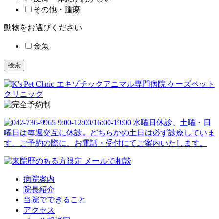
その他・腫瘍
動物をお選びください
金魚
検索
病院案内
院長紹介
当院でできること
アクセス