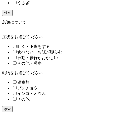
うさぎ
検索
鳥類について
症状をお選びください
吐く・下痢をする
食べない・お腹が膨らむ
行動・歩行がおかしい
その他・腫瘍
動物をお選びください
猛禽類
ブンチョウ
インコ・オウム
その他
検索