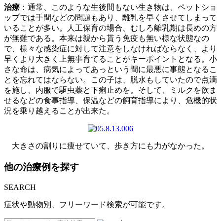
治療
：通常、このような生後間もない生き物は、ペットショ
ップでは手間などの問題もあり、離乳を早くさせてしまって
いることが多い。人工保育の場合、むしろ離乳期は長めの方
が無難である。本来は親から貰う免疫も無い様な状態なの
で、様々な感染症に対して注意をしなければならなく、より
早くより大きく上無事育てることがキーポイントとなる。小
さな命は、病気によってあっという間に最悪に事態となるこ
とを忘れてはならない。この子は、脱水もしていたので点滴
を施し、内服で駆虫薬と下痢止めを。そして、ミルクを飲ま
せるなどの食事指導、保温などの飼育指導により、危機的状
況を乗り越えることが出来た。
大きさの割りに痩せていて、歩き方にも力がなかった。
他の治療例を探す
SEARCH
症状や動物別、フリーワード検索が可能です。