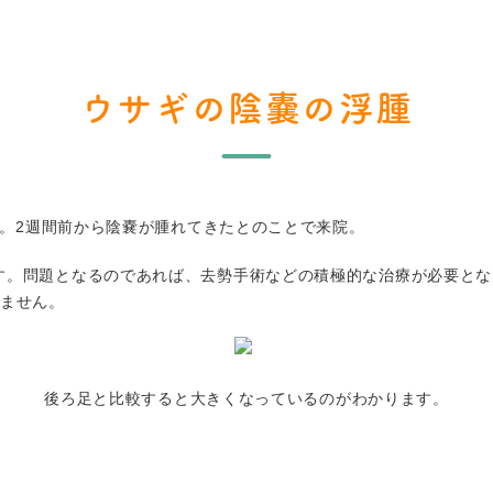
ウサギの陰嚢の浮腫
6ｇ。2週間前から陰嚢が腫れてきたとのことで来院。
す。問題となるのであれば、去勢手術などの積極的な治療が必要とな
りません。
後ろ足と比較すると大きくなっているのがわかります。