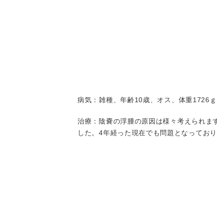
病気
：雑種、年齢10歳、オス、体重172
治療
：陰嚢の浮腫の原因は様々考えられま
した。4年経った現在でも問題となってお