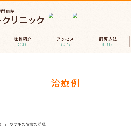
院長紹介
アクセス
飼育方法
DOCTOR
ACCESS
BREEDING
治療例
瘍
ウサギの陰嚢の浮腫