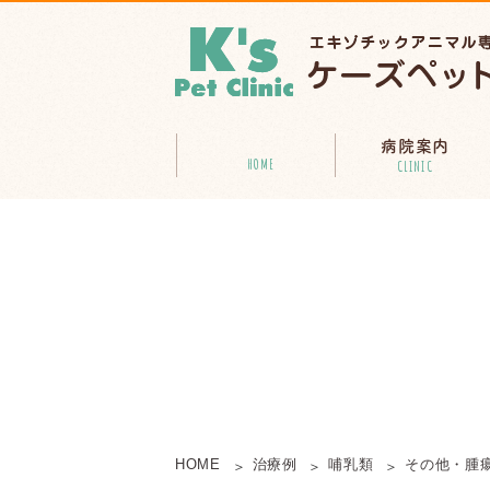
病院案内
HOME
CLINIC
HOME
治療例
哺乳類
その他・腫