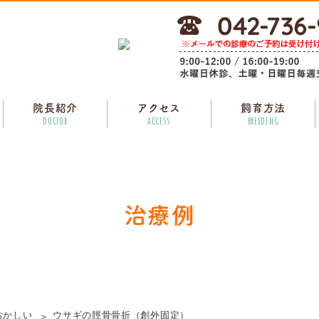
院長紹介
アクセス
飼育方法
DOCTOR
ACCESS
BREEDING
治療例
おかしい
ウサギの脛骨骨折（創外固定）