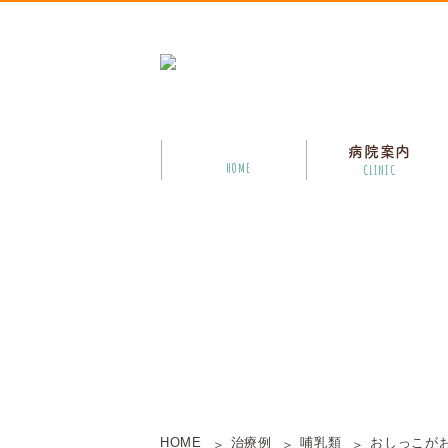
病院案内
HOME
CLINIC
HOME
治療例
哺乳類
おしっこが