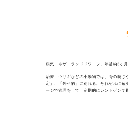
病気
：ネザーランドドワーフ、年齢約3ヶ月
治療
：ウサギなどの小動物では、骨の脆さ
定」、「外科的」に別れる。それぞれに短
ージで管理をして、定期的にレントゲンで