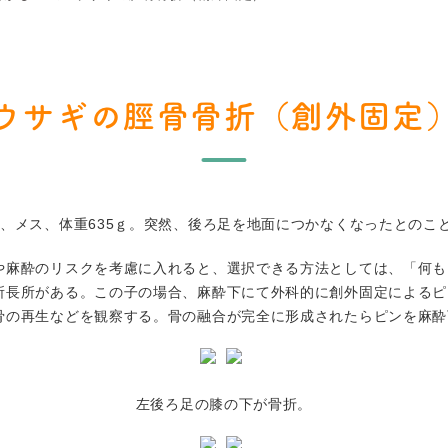
ウサギの脛骨骨折（創外固定
、メス、体重635ｇ。突然、後ろ足を地面につかなくなったとのこ
や麻酔のリスクを考慮に入れると、選択できる方法としては、「何も
所長所がある。この子の場合、麻酔下にて外科的に創外固定によるピ
骨の再生などを観察する。骨の融合が完全に形成されたらピンを麻酔
左後ろ足の膝の下が骨折。