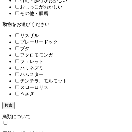
行動・歩行がおかしい
おしっこがおかしい
その他・腫瘍
動物をお選びください
リスザル
プレーリードック
ブタ
フクロモモンガ
フェレット
ハリネズミ
ハムスター
チンチラ、モルモット
スローロリス
うさぎ
検索
鳥類について