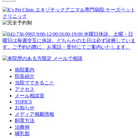
病院案内
院長紹介
当院でできること
アクセス
メール相談室
TOPICS
お知らせ
メディア掲載情報
飼育方法
治療例
哺乳類