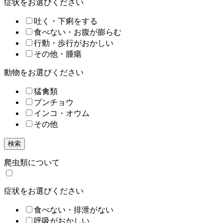
症状をお選びください
吐く・下痢をする
食べない・お腹が膨らむ
行動・歩行がおかしい
その他・腫瘍
動物をお選びください
猛禽類
ブンチョウ
インコ・オウム
その他
検索
爬虫類について
症状をお選びください
食べない・排泄がない
呼吸がおかしい