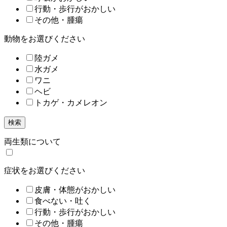
行動・歩行がおかしい
その他・腫瘍
動物をお選びください
陸ガメ
水ガメ
ワニ
ヘビ
トカゲ・カメレオン
検索
両生類について
症状をお選びください
皮膚・体態がおかしい
食べない・吐く
行動・歩行がおかしい
その他・腫瘍