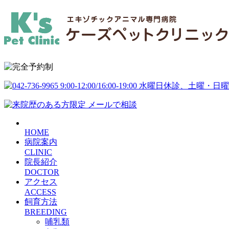
HOME
病院案内
CLINIC
院長紹介
DOCTOR
アクセス
ACCESS
飼育方法
BREEDING
哺乳類